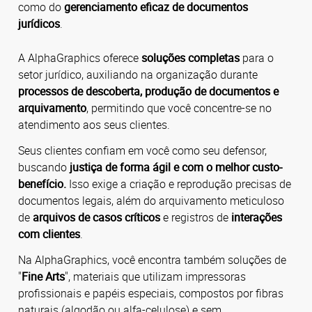
como do
gerenciamento eficaz de documentos
jurídicos
.
A AlphaGraphics oferece
soluções completas
para o
setor jurídico, auxiliando na organização durante
processos de descoberta, produção de documentos e
arquivamento
, permitindo que você concentre-se no
atendimento aos seus clientes.
Seus clientes confiam em você como seu defensor,
buscando
justiça de forma ágil e com o melhor custo-
benefício.
Isso exige a criação e reprodução precisas de
documentos legais, além do arquivamento meticuloso
de
arquivos de casos críticos
e registros de
interações
com clientes
.
Na AlphaGraphics, você encontra também soluções de
"
Fine Arts
", materiais que utilizam impressoras
profissionais e papéis especiais, compostos por fibras
naturais (algodão ou alfa-celulose) e sem