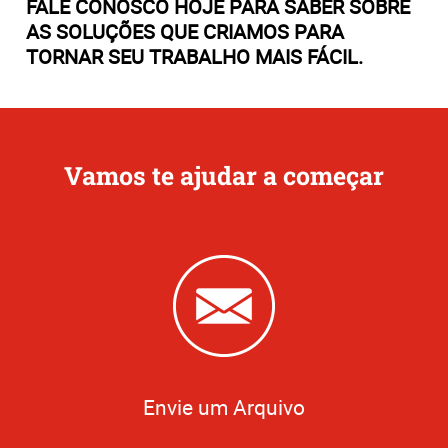
FALE CONOSCO HOJE PARA SABER SOBRE
AS SOLUÇÕES QUE CRIAMOS PARA
TORNAR SEU TRABALHO MAIS FÁCIL.
Vamos te ajudar a começar
Envie um Arquivo