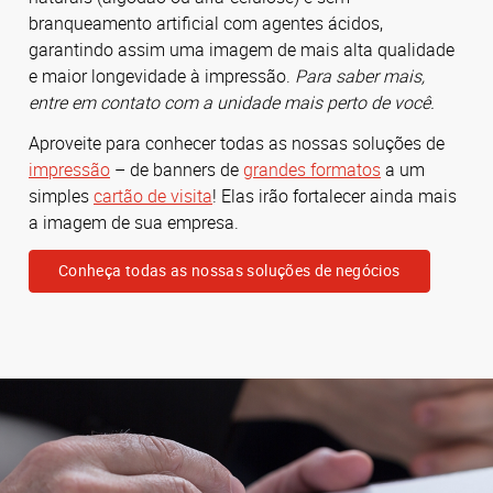
branqueamento artificial com agentes ácidos,
garantindo assim uma imagem de mais alta qualidade
e maior longevidade à impressão.
Para saber mais,
entre em contato com a unidade mais perto de você.
Aproveite para conhecer todas as nossas soluções de
impressão
– de banners de
grandes formatos
a um
simples
cartão de visita
! Elas irão fortalecer ainda mais
a imagem de sua empresa.
Conheça todas as nossas soluções de negócios