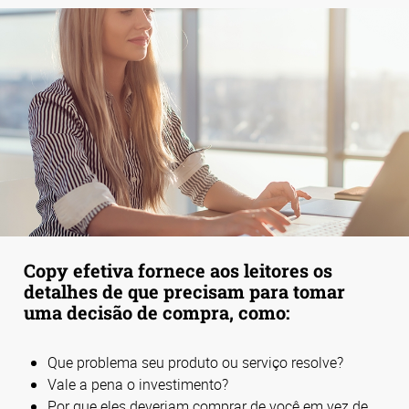
Copy efetiva fornece aos leitores os
detalhes de que precisam para tomar
uma decisão de compra, como:
Que problema seu produto ou serviço resolve?
Vale a pena o investimento?
Por que eles deveriam comprar de você em vez de