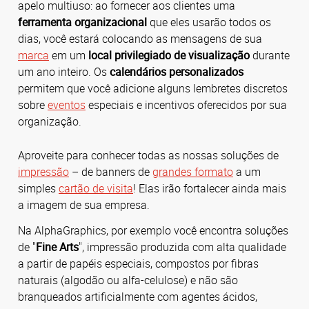
apelo multiuso: ao fornecer aos clientes uma
ferramenta organizacional
que eles usarão todos os
dias, você estará colocando as mensagens de sua
marca
em um
local privilegiado de visualização
durante
um ano inteiro. Os
calendários personalizados
permitem que você adicione alguns lembretes discretos
sobre
eventos
especiais e incentivos oferecidos por sua
organização.
Aproveite para conhecer todas as nossas soluções de
impressão
– de banners de
grandes formato
a um
simples
cartão de visita
! Elas irão fortalecer ainda mais
a imagem de sua empresa.
Na AlphaGraphics, por exemplo você encontra soluções
de "
Fine Arts
", impressão produzida com alta qualidade
a partir de papéis especiais, compostos por fibras
naturais (algodão ou alfa-celulose) e não são
branqueados artificialmente com agentes ácidos,