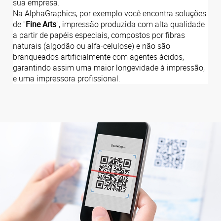
sua empresa.
Na AlphaGraphics, por exemplo você encontra soluções
de "
Fine Arts
", impressão produzida com alta qualidade
a partir de papéis especiais, compostos por fibras
naturais (algodão ou alfa-celulose) e não são
branqueados artificialmente com agentes ácidos,
garantindo assim uma maior longevidade à impressão,
e uma impressora profissional.