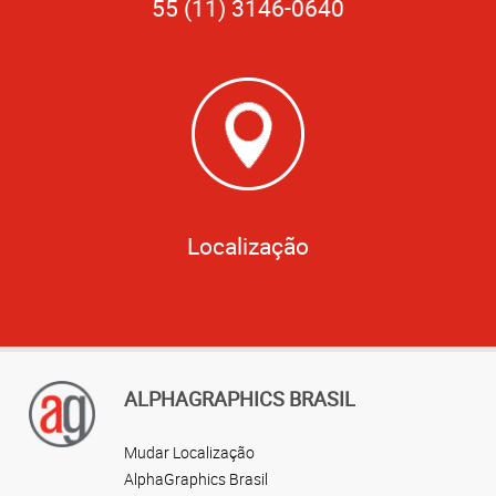
55 (11) 3146-0640
Localização
ALPHAGRAPHICS BRASIL
Mudar Localização
AlphaGraphics Brasil