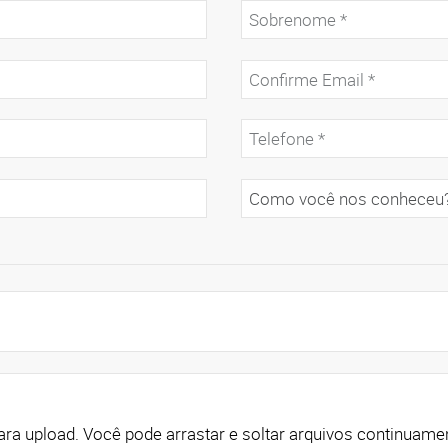
Clique aqui para adicionar arquivos para upload. Você pode arrastar e soltar