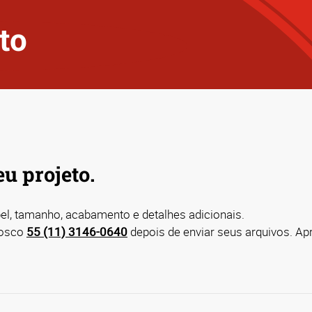
to
u projeto.
apel, tamanho, acabamento e detalhes adicionais.
onosco
55 (11) 3146-0640
depois de enviar seus arquivos. Ap